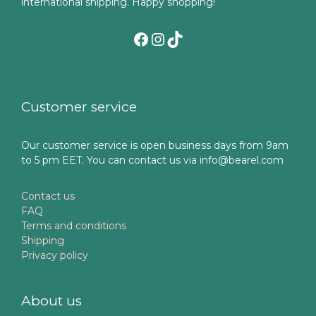
international shipping. Happy shopping!
Facebook
Instagram
TikTok
Customer service
Our customer service is open business days from 9am
to 5 pm EET. You can contact us via info@bearel.com
Contact us
FAQ
Terms and conditions
Shipping
Privacy policy
About us