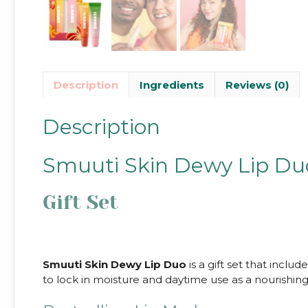
Description
Ingredients
Reviews (0)
Description
Smuuti Skin Dewy Lip Du
Gift Set
Smuuti Skin Dewy Lip Duo
is a gift set that inclu
to lock in moisture and daytime use as a nourishing