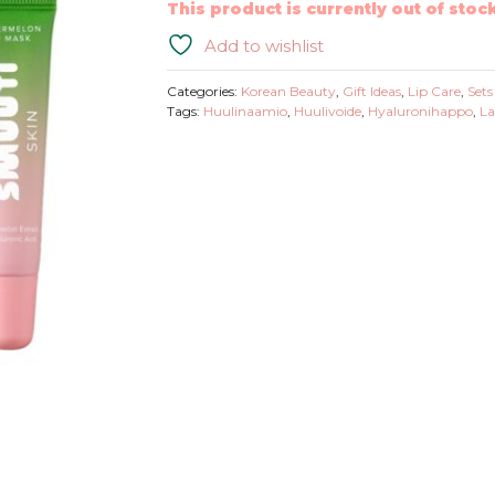
This product is currently out of stoc
Add to wishlist
Categories:
Korean Beauty
,
Gift Ideas
,
Lip Care
,
Sets
Tags:
Huulinaamio
,
Huulivoide
,
Hyaluronihappo
,
La