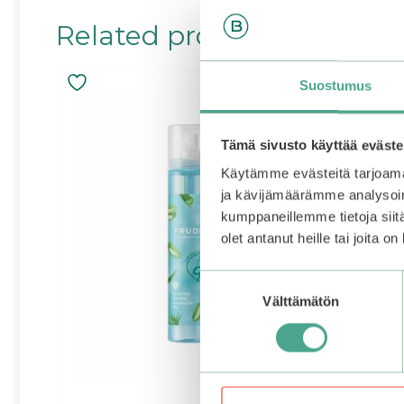
Related products
Suostumus
Tämä sivusto käyttää eväste
Käytämme evästeitä tarjoama
ja kävijämäärämme analysoim
kumppaneillemme tietoja siitä
olet antanut heille tai joita o
Suostumuksen
Välttämätön
valinta