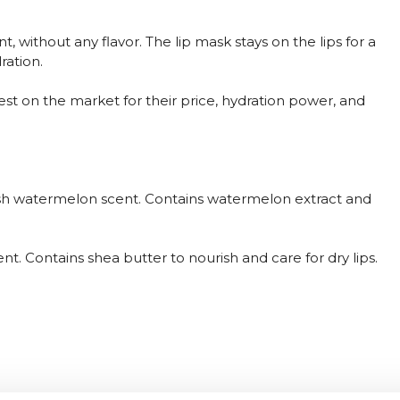
t, without any flavor. The lip mask stays on the lips for a
ration.
est on the market for their price, hydration power, and
esh watermelon scent. Contains watermelon extract and
ent. Contains shea butter to nourish and care for dry lips.