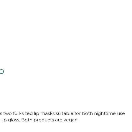
o
des two full-sized lip masks suitable for both nighttime use
 lip gloss. Both products are vegan.