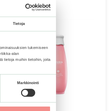
Tietoja
 ominaisuuksien tukemiseen
tiikka-alan
ietoja muihin tietoihin, joita
Markkinointi