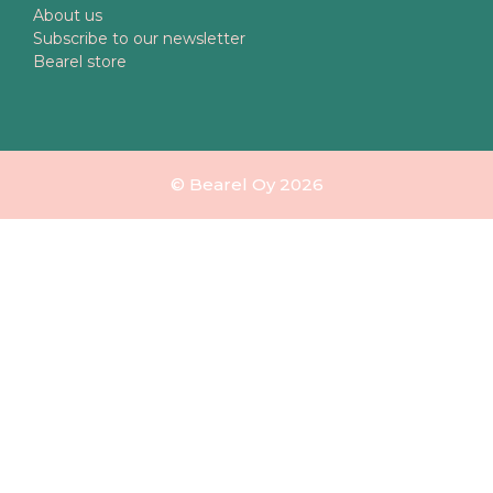
About us
Subscribe to our newsletter
Bearel store
© Bearel Oy 2026