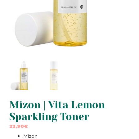
Mizon | Vita Lemon
Sparkling Toner
22,90
€
Mizon