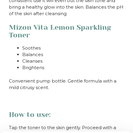
consistent use it will even out the skin tone and
bring a healthy glow into the skin. Balances the pH
of the skin after cleansing.
Mizon Vita Lemon Sparkling
Toner
Soothes
Balances
Cleanses
Brightens
Convenient pump bottle. Gentle formula with a
mild citrusy scent.
.
How to use:
Tap the toner to the skin gently. Proceed with a