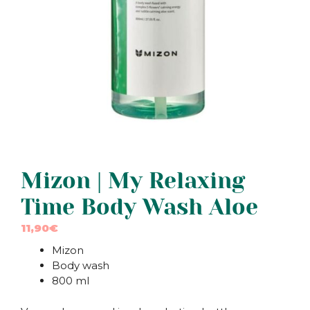
Mizon | My Relaxing
Time Body Wash Aloe
11,90
€
Mizon
Body wash
800 ml