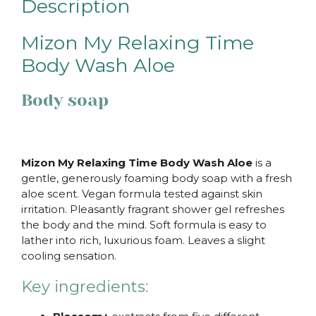
Description
Mizon My Relaxing Time
Body Wash Aloe
Body soap
Mizon My Relaxing Time Body Wash Aloe
is a
gentle, generously foaming body soap with a fresh
aloe scent. Vegan formula tested against skin
irritation. Pleasantly fragrant shower gel refreshes
the body and the mind. Soft formula is easy to
lather into rich, luxurious foam. Leaves a slight
cooling sensation.
Key ingredients: