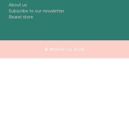
About us
Subscribe to our newsletter
Bearel store
© Bearel Oy 2026