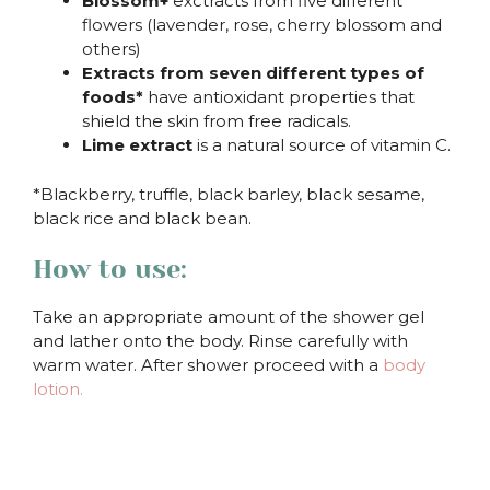
Blossom+
exctracts from five different
flowers (lavender, rose, cherry blossom and
others)
Extracts from seven different types of
foods*
have antioxidant properties that
shield the skin from free radicals.
Lime extract
is a natural source of vitamin C.
*Blackberry, truffle, black barley, black sesame,
black rice and black bean.
How to use:
Take an appropriate amount of the shower gel
and lather onto the body. Rinse carefully with
warm water. After shower proceed with a
body
lotion.