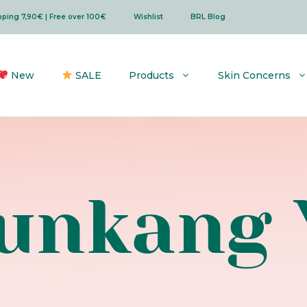
ipping 7,90€ | Free over 100€
Wishlist
BRL Blog
New
SALE
Products
Skin Concerns
unkang 