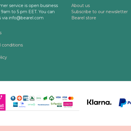
mer service is open business
About us
 9am to 5 pm EET. You can
Subscribe to our newsletter
s via info@bearel.com
Bearel store
s
 conditions
licy