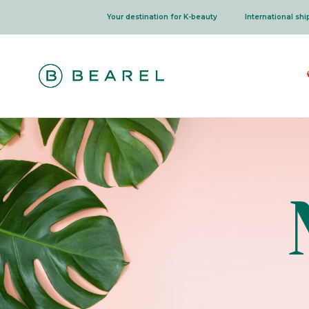
Skip
Your destination for K-beauty
International sh
to
content