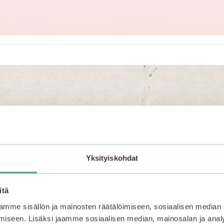
Yksityiskohdat
itä
mme sisällön ja mainosten räätälöimiseen, sosiaalisen median
iseen. Lisäksi jaamme sosiaalisen median, mainosalan ja analy