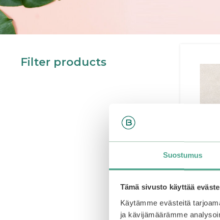
Filter products
Suostumus
Tämä sivusto käyttää eväste
Käytämme evästeitä tarjoama
ja kävijämäärämme analysoim