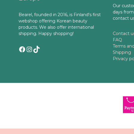
Our custo
days from
Bearel, founded in 2016, is Finland's first
contact u
webshop offering Korean beauty
products. We also offer international
shipping. Happy shopping!
Contact u
FAQ
Terms and
Facebook
Instagram
TikTok
Shipping
Privacy po