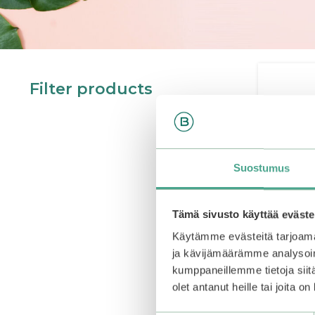
Filter products
Showi
This
prod
Suostumus
has
multi
varian
Tämä sivusto käyttää eväste
The
Käytämme evästeitä tarjoama
optio
ja kävijämäärämme analysoim
may
kumppaneillemme tietoja siitä
be
olet antanut heille tai joita o
chos
on