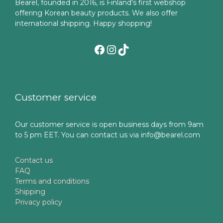
Bearel, founded in 2016, is Finland's first webshop
offering Korean beauty products. We also offer
international shipping. Happy shopping!
Facebook
Instagram
TikTok
Customer service
Our customer service is open business days from 9am
to 5 pm EET. You can contact us via info@bearel.com
Contact us
FAQ
Terms and conditions
Shipping
Privacy policy